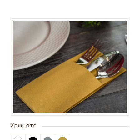
Χρώματα