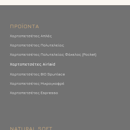
ΠΡΟΪΌΝΤΑ
Χαρτοπετσέτες Απλές
Χαρτοπετσέτες Πολυτελείας
Χαρτοπετσέτες Πολυτελείας Φάκελος (Pocket)
Χαρτοπετσέτες Airlaid
Χαρτοπετσέτες BIO Spunlace
Χαρτοπετσέτες Μικρογκοφρέ
Χαρτοπετσέτες Espresso
NATURAL SOFT