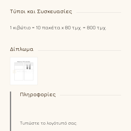
Τύποι και Συσκευασίες
1 κιβώτιο = 10 πακέτα x 80 τμχ. = 800 τμχ.
Δίπλωμα
Πληροφορίες
Τυπώστε το λογότυπό σας.