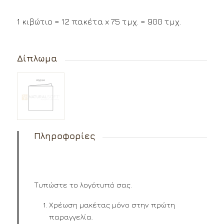
1 κιβώτιο = 12 πακέτα x 75 τμχ. = 900 τμχ.
Δίπλωμα
Πληροφορίες
Τυπώστε το λογότυπό σας.
Χρέωση μακέτας μόνο στην πρώτη
παραγγελία.