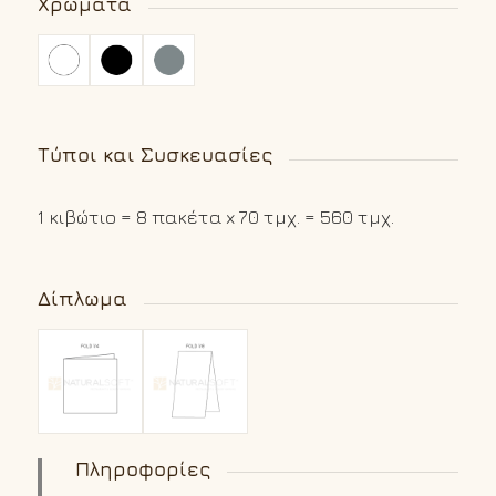
Χρώματα
Τύποι και Συσκευασίες
1 κιβώτιο = 8 πακέτα x 70 τμχ. = 560 τμχ.
Δίπλωμα
Πληροφορίες