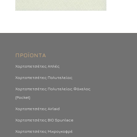
ΠΡΟΪΌΝΤΑ
Χαρτοπετσέτες Απλές
Χαρτοπετσέτες Πολυτελείας
Χαρτοπετσέτες Πολυτελείας Φάκελος
(Pocket)
Χαρτοπετσέτες Airlaid
Χαρτοπετσέτες BIO Spunlace
Χαρτοπετσέτες Μικρογκοφρέ