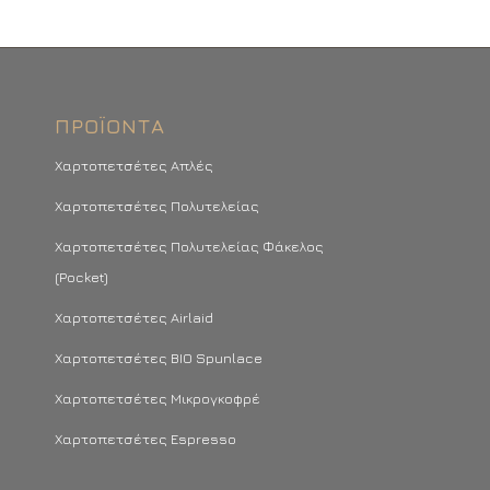
ΠΡΟΪΌΝΤΑ
Χαρτοπετσέτες Απλές
Χαρτοπετσέτες Πολυτελείας
Χαρτοπετσέτες Πολυτελείας Φάκελος
(Pocket)
Χαρτοπετσέτες Airlaid
Χαρτοπετσέτες BIO Spunlace
Χαρτοπετσέτες Μικρογκοφρέ
Χαρτοπετσέτες Espresso