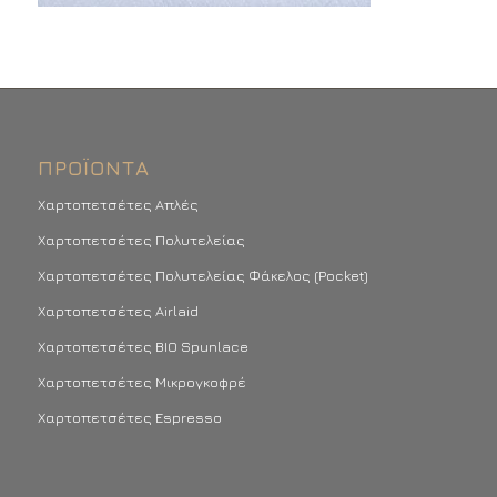
ΠΡΟΪΌΝΤΑ
Χαρτοπετσέτες Απλές
Χαρτοπετσέτες Πολυτελείας
Χαρτοπετσέτες Πολυτελείας Φάκελος (Pocket)
Χαρτοπετσέτες Airlaid
Χαρτοπετσέτες BIO Spunlace
Χαρτοπετσέτες Μικρογκοφρέ
Χαρτοπετσέτες Espresso