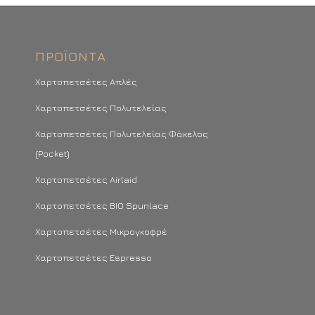
ΠΡΟΪΌΝΤΑ
Χαρτοπετσέτες Απλές
Χαρτοπετσέτες Πολυτελείας
Χαρτοπετσέτες Πολυτελείας Φάκελος
(Pocket)
Χαρτοπετσέτες Airlaid
Χαρτοπετσέτες BIO Spunlace
Χαρτοπετσέτες Μικρογκοφρέ
Χαρτοπετσέτες Espresso