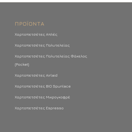
ΠΡΟΪΌΝΤΑ
Χαρτοπετσέτες Απλές
Χαρτοπετσέτες Πολυτελείας
Χαρτοπετσέτες Πολυτελείας Φάκελος
(Pocket)
Χαρτοπετσέτες Airlaid
Χαρτοπετσέτες BIO Spunlace
Χαρτοπετσέτες Μικρογκοφρέ
Χαρτοπετσέτες Espresso