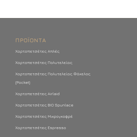
ΠΡΟΪΌΝΤΑ
Χαρτοπετσέτες Απλές
Χαρτοπετσέτες Πολυτελείας
Χαρτοπετσέτες Πολυτελείας Φάκελος
(Pocket)
Χαρτοπετσέτες Airlaid
Χαρτοπετσέτες BIO Spunlace
Χαρτοπετσέτες Μικρογκοφρέ
Χαρτοπετσέτες Espresso