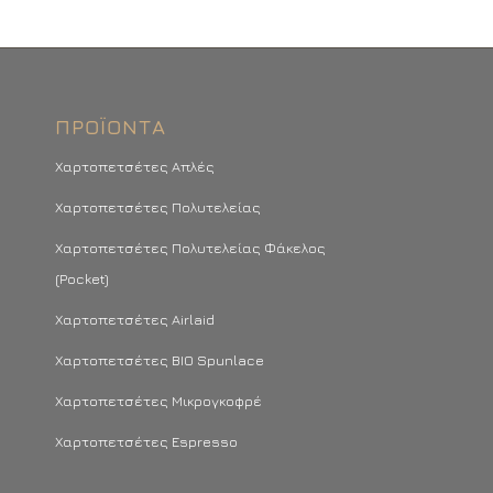
ΠΡΟΪΌΝΤΑ
Χαρτοπετσέτες Απλές
Χαρτοπετσέτες Πολυτελείας
Χαρτοπετσέτες Πολυτελείας Φάκελος
(Pocket)
Χαρτοπετσέτες Airlaid
Χαρτοπετσέτες BIO Spunlace
Χαρτοπετσέτες Μικρογκοφρέ
Χαρτοπετσέτες Espresso