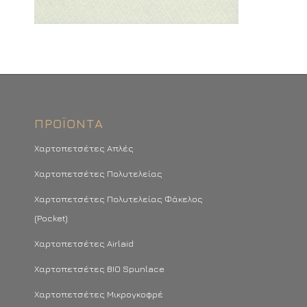
ΠΡΟΪΌΝΤΑ
Χαρτοπετσέτες Απλές
Χαρτοπετσέτες Πολυτελείας
Χαρτοπετσέτες Πολυτελείας Φάκελος
(Pocket)
Χαρτοπετσέτες Airlaid
Χαρτοπετσέτες BIO Spunlace
Χαρτοπετσέτες Μικρογκοφρέ