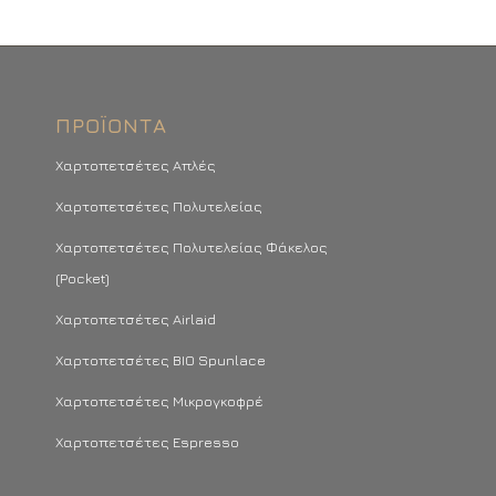
ΠΡΟΪΌΝΤΑ
Χαρτοπετσέτες Απλές
Χαρτοπετσέτες Πολυτελείας
Χαρτοπετσέτες Πολυτελείας Φάκελος
(Pocket)
Χαρτοπετσέτες Airlaid
Χαρτοπετσέτες BIO Spunlace
Χαρτοπετσέτες Μικρογκοφρέ
Χαρτοπετσέτες Espresso