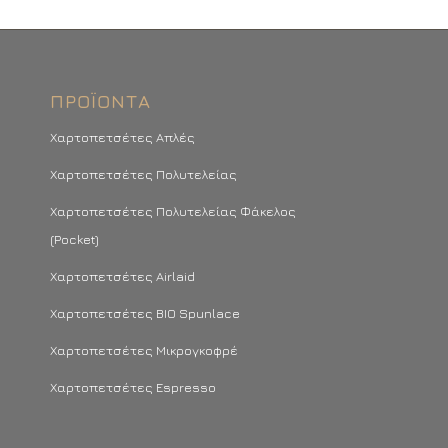
ΠΡΟΪΌΝΤΑ
Χαρτοπετσέτες Απλές
Χαρτοπετσέτες Πολυτελείας
Χαρτοπετσέτες Πολυτελείας Φάκελος
(Pocket)
Χαρτοπετσέτες Airlaid
Χαρτοπετσέτες BIO Spunlace
Χαρτοπετσέτες Μικρογκοφρέ
Χαρτοπετσέτες Espresso