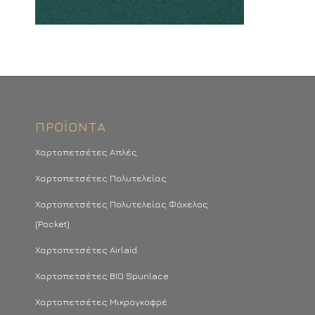
ΠΡΟΪΌΝΤΑ
Χαρτοπετσέτες Απλές
Χαρτοπετσέτες Πολυτελείας
Χαρτοπετσέτες Πολυτελείας Φάκελος
(Pocket)
Χαρτοπετσέτες Airlaid
Χαρτοπετσέτες BIO Spunlace
Χαρτοπετσέτες Μικρογκοφρέ