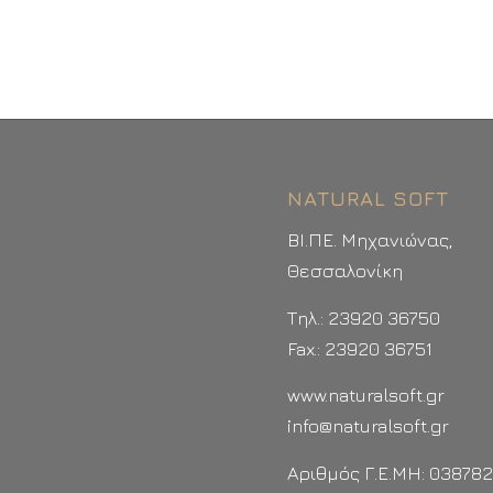
NATURAL SOFT
ΒΙ.ΠΕ. Μηχανιώνας,
Θεσσαλονίκη
Τηλ.: 23920 36750
Fax.: 23920 36751
www.naturalsoft.gr
info@naturalsoft.gr
Αριθμός Γ.Ε.ΜΗ: 03878