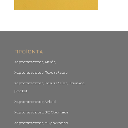
ΠΡΟΪΌΝΤΑ
Χαρτοπετσέτες Απλές
Χαρτοπετσέτες Πολυτελείας
Χαρτοπετσέτες Πολυτελείας Φάκελος
(Pocket)
Χαρτοπετσέτες Airlaid
Χαρτοπετσέτες BIO Spunlace
Χαρτοπετσέτες Μικρογκοφρέ