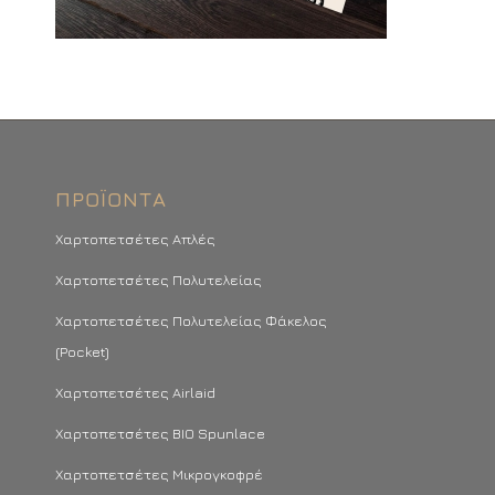
ΠΡΟΪΌΝΤΑ
Χαρτοπετσέτες Απλές
Χαρτοπετσέτες Πολυτελείας
Χαρτοπετσέτες Πολυτελείας Φάκελος
(Pocket)
Χαρτοπετσέτες Airlaid
Χαρτοπετσέτες BIO Spunlace
Χαρτοπετσέτες Μικρογκοφρέ