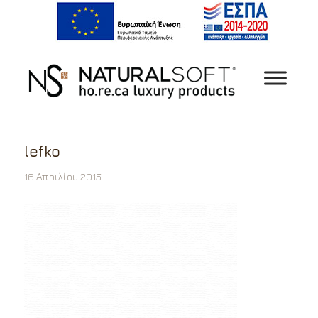
lefko
16 Απριλίου 2015