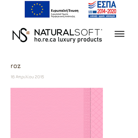
roz
16 Απριλίου 2015