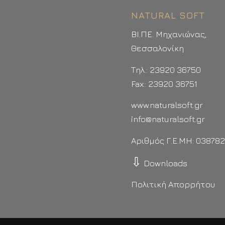
NATURAL SOFT
ΒΙ.ΠΕ. Μηχανιώνας,
Θεσσαλονίκη
Τηλ.: 23920 36750
Fax.: 23920 36751
www.naturalsoft.gr
info@naturalsoft.gr
Αριθμός Γ.Ε.ΜΗ: 03878
⇩
Downloads
Πολιτική Απορρήτου