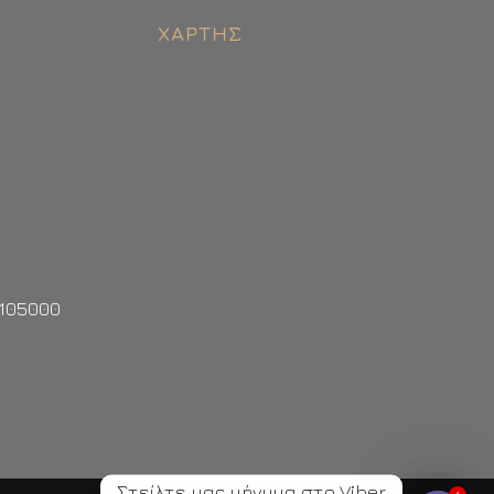
ΧΆΡΤΗΣ
2105000
Στείλτε μας μήνυμα στο Viber