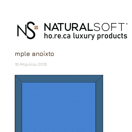
mple anoixto
16 Απριλίου 2015