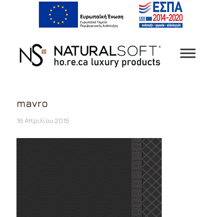
mavro
16 Απριλίου 2015