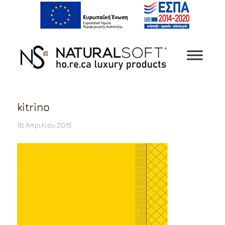
kitrino
16 Απριλίου 2015