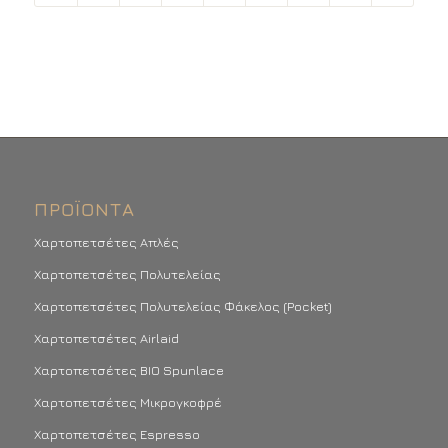
ΠΡΟΪΌΝΤΑ
Χαρτοπετσέτες Απλές
Χαρτοπετσέτες Πολυτελείας
Χαρτοπετσέτες Πολυτελείας Φάκελος (Pocket)
Χαρτοπετσέτες Airlaid
Χαρτοπετσέτες BIO Spunlace
Χαρτοπετσέτες Μικρογκοφρέ
Χαρτοπετσέτες Espresso