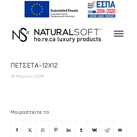
ΠΕΤΣΕΤA-12X12
16 Απριλίου 2015
Μοιραστείτε το