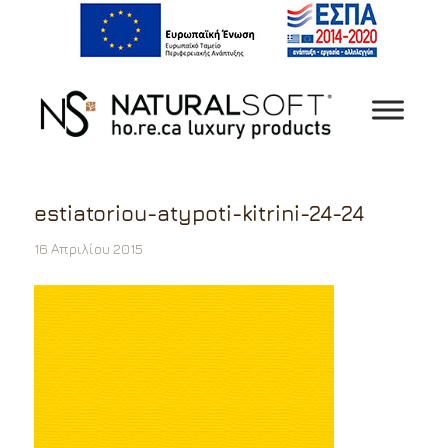
estiatoriou-atypoti-kitrini-24-24
16 Απριλίου 2015