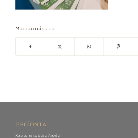
Μοιραστείτε το
ΠΡΟΪΌΝΤΑ
Χαρτοπετσέτες Απλές