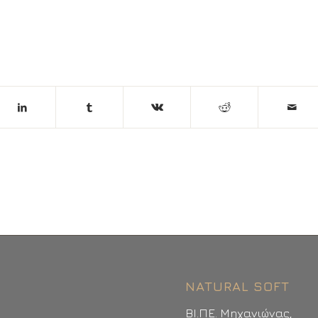
NATURAL SOFT
ΒΙ.ΠΕ. Μηχανιώνας,