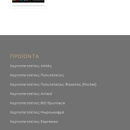
ΠΡΟΪΌΝΤΑ
Χαρτοπετσέτες Απλές
Χαρτοπετσέτες Πολυτελείας
Χαρτοπετσέτες Πολυτελείας Φάκελος (Pocket)
Χαρτοπετσέτες Airlaid
Χαρτοπετσέτες BIO Spunlace
Χαρτοπετσέτες Μικρογκοφρέ
Χαρτοπετσέτες Espresso