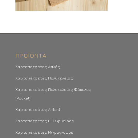
ΠΡΟΪΌΝΤΑ
Χαρτοπετσέτες Απλές
Χαρτοπετσέτες Πολυτελείας
Χαρτοπετσέτες Πολυτελείας Φάκελος
(Pocket)
Χαρτοπετσέτες Airlaid
Χαρτοπετσέτες BIO Spunlace
Χαρτοπετσέτες Μικρογκοφρέ