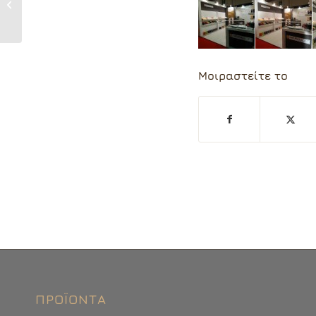
HORECA 2016
Μοιραστείτε το
ΠΡΟΪΌΝΤΑ