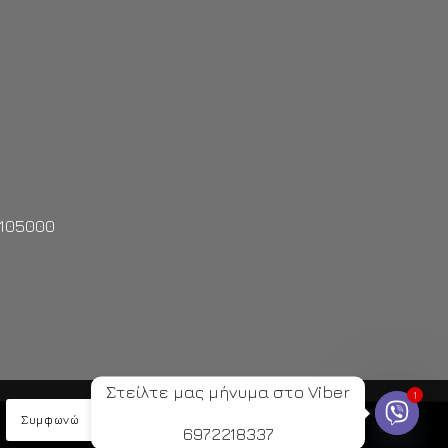
2105000
Στείλτε μας μήνυμα στο Viber
1
Συμφωνώ
Περισσότερα - Προτιμήσεις
6972218337